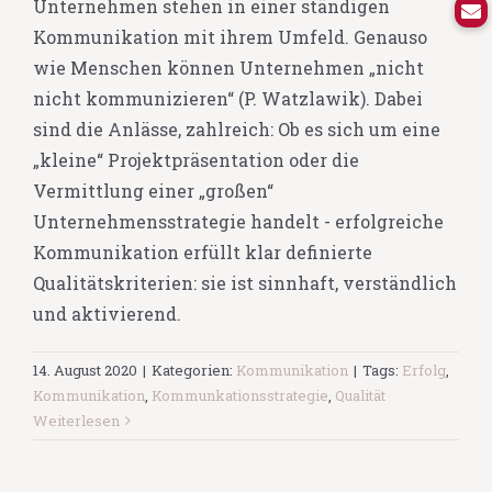
Unternehmen stehen in einer ständigen
Kommunikation mit ihrem Umfeld. Genauso
wie Menschen können Unternehmen „nicht
nicht kommunizieren“ (P. Watzlawik). Dabei
sind die Anlässe, zahlreich: Ob es sich um eine
„kleine“ Projektpräsentation oder die
Vermittlung einer „großen“
Unternehmensstrategie handelt - erfolgreiche
Kommunikation erfüllt klar definierte
Qualitätskriterien: sie ist sinnhaft, verständlich
und aktivierend.
14. August 2020
|
Kategorien:
Kommunikation
|
Tags:
Erfolg
,
Kommunikation
,
Kommunkationsstrategie
,
Qualität
Weiterlesen