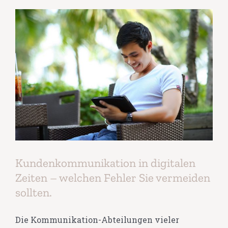
Kundenkommunikation in digitalen
Zeiten – welchen Fehler Sie vermeiden
sollten.
Die Kommunikation-Abteilungen vieler