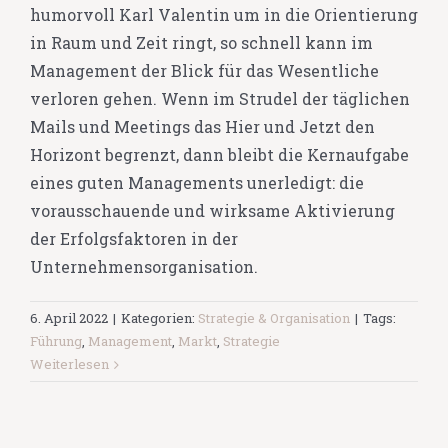
humorvoll Karl Valentin um in die Orientierung
in Raum und Zeit ringt, so schnell kann im
Management der Blick für das Wesentliche
verloren gehen. Wenn im Strudel der täglichen
Mails und Meetings das Hier und Jetzt den
Horizont begrenzt, dann bleibt die Kernaufgabe
eines guten Managements unerledigt: die
vorausschauende und wirksame Aktivierung
der Erfolgsfaktoren in der
Unternehmensorganisation.
6. April 2022
|
Kategorien:
Strategie & Organisation
|
Tags:
Führung
,
Management
,
Markt
,
Strategie
Weiterlesen