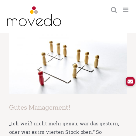
Zum
Inhalt
springen
Gutes Management!
„Ich weiß nicht mehr genau, war das gestern,
oder war es im vierten Stock oben.“ So